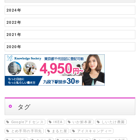
2024年
2022年
2021年
2020年
タグ
Googleアドセンス
IKEA
いか鮮本家
しいたけ農園
とめ手羽の手羽先
まるた屋
アイスキャンディー