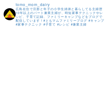
tomo_mom_dairy
広島在住で旦那と年子の小学生姉弟と暮らしてる主婦歴
10年以上のパート兼業主婦が、時短家事テクニックやレ
シピ、子育て記録、ファミリーキャンプなどをブログで
配信しています！#ともマムファミリーブログ #キャンプ
#家事テクニック #子育て #レシピ #兼業主婦