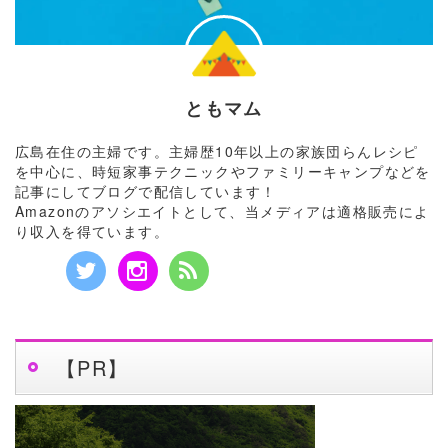
ともマム
広島在住の主婦です。主婦歴10年以上の家族団らんレシピ
を中心に、時短家事テクニックやファミリーキャンプなどを
記事にしてブログで配信しています！
Amazonのアソシエイトとして、当メディアは適格販売によ
り収入を得ています。
【PR】