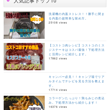
人気記事トップ10
洗濯機の内蓋ストレス！！勝手に閉ま
る内蓋の超簡単な留め方。
25108 views
【コストコ肉レシピ】コストコのミス
ジステーキはコスパ最強！下処理方法
と活用レシピ紹介します。
17862 views
キャンパー必見！！キャンプ場でリア
ルタイムでテレビを見る方法を教えま
す。
17714 views
コラーゲンたっぷり！鶏もみじの煮込
み。下処理方法から紹介します！
16376 views