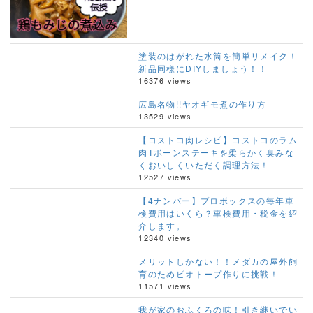
塗装のはがれた水筒を簡単リメイク！
新品同様にDIYしましょう！！
16376 views
広島名物!!ヤオギモ煮の作り方
13529 views
【コストコ肉レシピ】コストコのラム
肉Tボーンステーキを柔らかく臭みな
くおいしくいただく調理方法！
12527 views
【4ナンバー】プロボックスの毎年車
検費用はいくら？車検費用・税金を紹
介します。
12340 views
メリットしかない！！メダカの屋外飼
育のためビオトープ作りに挑戦！
11571 views
我が家のおふくろの味！引き継いでい