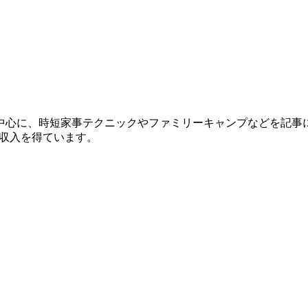
を中心に、時短家事テクニックやファミリーキャンプなどを記事
り収入を得ています。