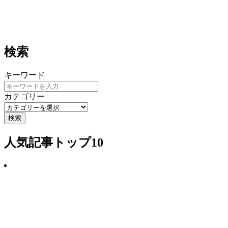
検索
キーワード
カテゴリー
検索
人気記事トップ10