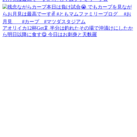
アオリイカ12杯Get🦑 半分は釣れたその場で沖漬けにしたか
ら明日以降に食す😋 今日はお刺身と天麩羅