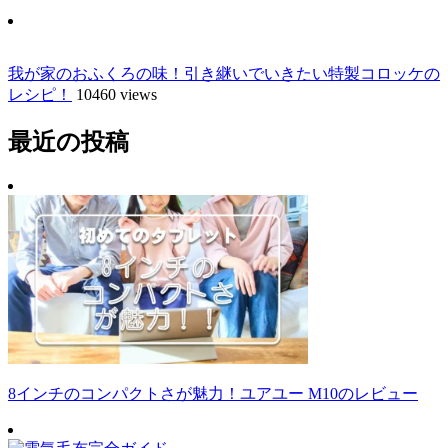
我が家のおふくろの味！引き継いでいきたい特製コロッケの
レシピ！
10460 views
最近の投稿
8インチのコンパクトさが魅力！ユアユー M10のレビュー