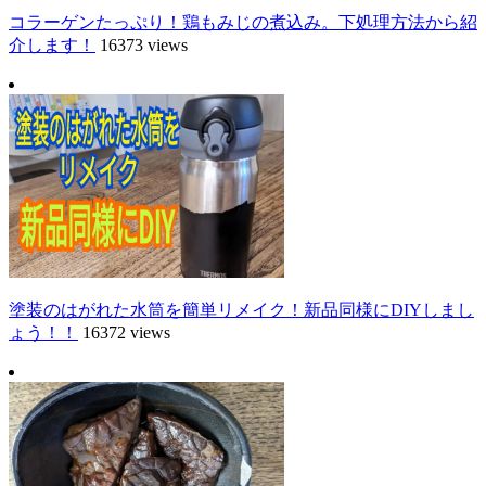
コラーゲンたっぷり！鶏もみじの煮込み。下処理方法から紹
介します！
16373 views
塗装のはがれた水筒を簡単リメイク！新品同様にDIYしまし
ょう！！
16372 views