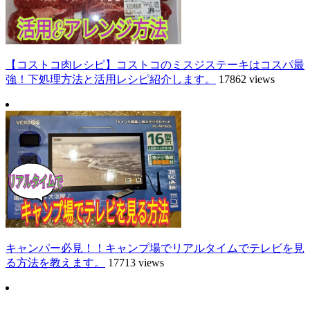
【コストコ肉レシピ】コストコのミスジステーキはコスパ最
強！下処理方法と活用レシピ紹介します。
17862 views
キャンパー必見！！キャンプ場でリアルタイムでテレビを見
る方法を教えます。
17713 views