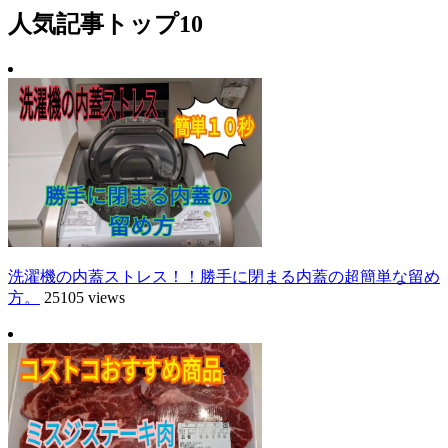
人気記事トップ10
洗濯機の内蓋ストレス！！勝手に閉まる内蓋の超簡単な留め
方。
25105 views