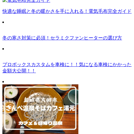
快適な睡眠と冬の暖かさを手に入れる！電気毛布完全ガイド
冬の寒さ対策に必須！セラミクファンヒーターの選び方
プロボックスカスタムを車検に！！気になる車検にかかった
金額大公開！！