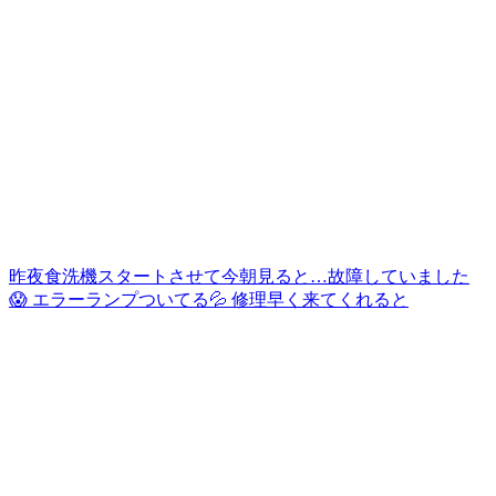
昨夜食洗機スタートさせて今朝見ると…故障していました
😱 エラーランプついてる💦 修理早く来てくれると