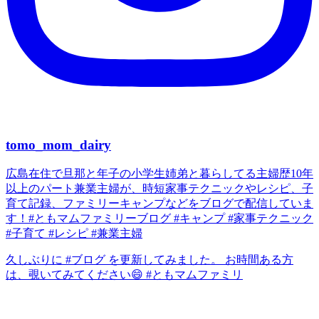
tomo_mom_dairy
広島在住で旦那と年子の小学生姉弟と暮らしてる主婦歴10年
以上のパート兼業主婦が、時短家事テクニックやレシピ、子
育て記録、ファミリーキャンプなどをブログで配信していま
す！#ともマムファミリーブログ #キャンプ #家事テクニック
#子育て #レシピ #兼業主婦
久しぶりに #ブログ を更新してみました。 お時間ある方
は、覗いてみてください😄 #ともマムファミリ