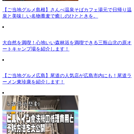
【ご当地グルメ島根】さんべ温泉そばカフェ湯元で日帰り温
泉と美味しい名物蕎麦で癒しのひとときを。
大自然を満喫！心地いい森林浴を満喫できる三瓶山北の原オ
ートキャンプ場を紹介します！
【ご当地グルメ広島】尾道の人気店が広島市内にも！尾道ラ
ーメン東珍康を紹介します！