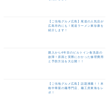
【ご当地グルメ広島】尾道の人気店が
広島市内にも！尾道ラーメン東珍康を
紹介します！
購入から4年目のビルトイン食洗器の
故障！原因と実際にかかった修理費用
と予防方法を大公開！！
【ご当地グルメ広島】話題沸騰！！本
格中華屋の麺専門店、麺工房東海をレ
ポ！