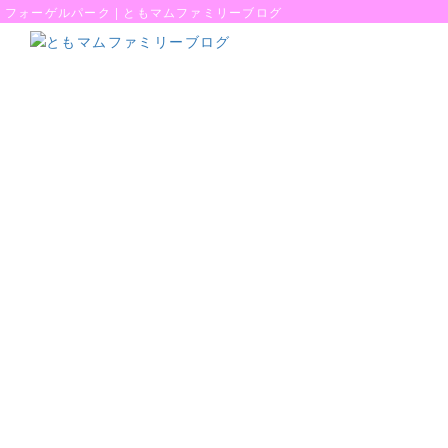
フォーゲルパーク | ともマムファミリーブログ