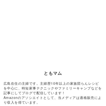
ともマム
広島在住の主婦です。主婦歴10年以上の家族団らんレシピ
を中心に、時短家事テクニックやファミリーキャンプなどを
記事にしてブログで配信しています！
Amazonのアソシエイトとして、当メディアは適格販売によ
り収入を得ています。