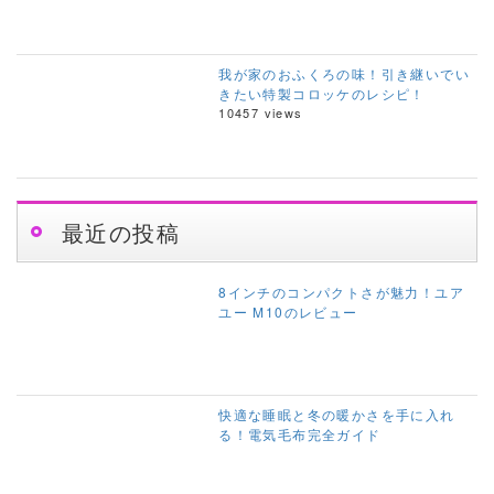
我が家のおふくろの味！引き継いでい
きたい特製コロッケのレシピ！
10457 views
最近の投稿
8インチのコンパクトさが魅力！ユア
ユー M10のレビュー
快適な睡眠と冬の暖かさを手に入れ
る！電気毛布完全ガイド