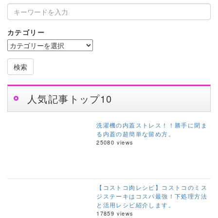
カテゴリー
検索
人気記事トップ10
洗濯機の内蓋ストレス！！勝手に閉ま
る内蓋の超簡単な留め方。
25080 views
【コストコ肉レシピ】コストコのミス
ジステーキはコスパ最強！下処理方法
と活用レシピ紹介します。
17859 views