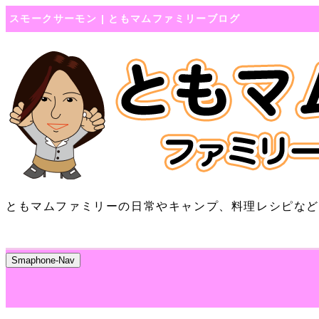
スモークサーモン | ともマムファミリーブログ
ともマムファミリーの日常やキャンプ、料理レシピな
Smaphone-Nav