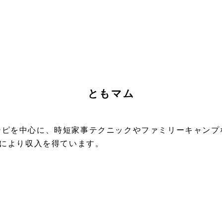
ともマム
シピを中心に、時短家事テクニックやファミリーキャンプ
売により収入を得ています。