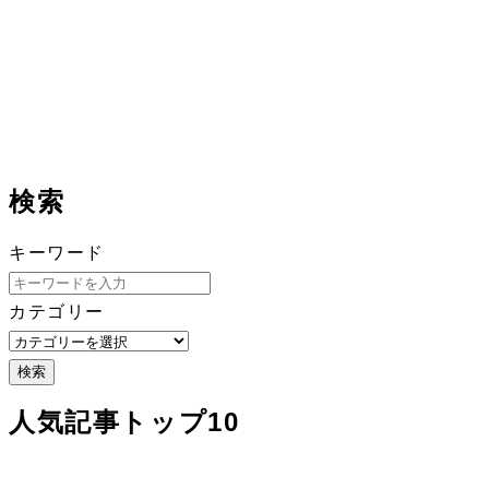
検索
キーワード
カテゴリー
検索
人気記事トップ10