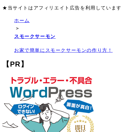
★当サイトはアフィリエイト広告を利用しています
ホーム
>
スモークサーモン
お家で簡単にスモークサーモンの作り方！
【PR】