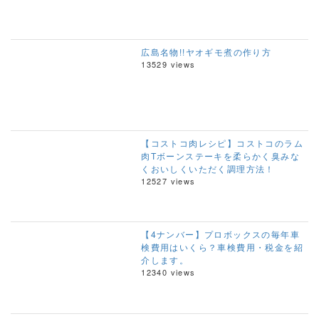
広島名物!!ヤオギモ煮の作り方
13529 views
【コストコ肉レシピ】コストコのラム
肉Tボーンステーキを柔らかく臭みな
くおいしくいただく調理方法！
12527 views
【4ナンバー】プロボックスの毎年車
検費用はいくら？車検費用・税金を紹
介します。
12340 views