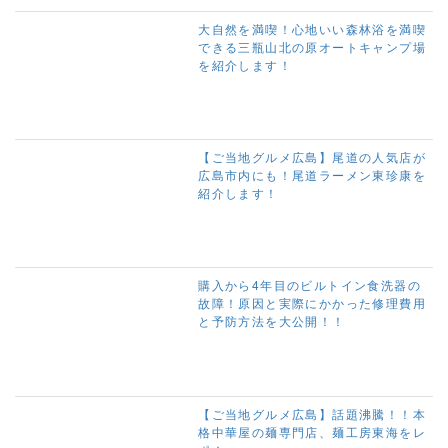
大自然を満喫！心地いい森林浴を満喫
できる三瓶山北の原オートキャンプ場
を紹介します！
【ご当地グルメ広島】尾道の人気店が
広島市内にも！尾道ラーメン東珍康を
紹介します！
購入から4年目のビルトイン食洗器の
故障！原因と実際にかかった修理費用
と予防方法を大公開！！
【ご当地グルメ広島】話題沸騰！！本
格中華屋の麺専門店、麺工房東海をレ