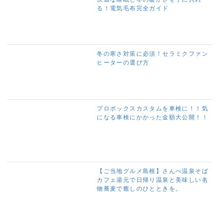
る！電気毛布完全ガイド
冬の寒さ対策に必須！セラミクファン
ヒーターの選び方
プロボックスカスタムを車検に！！気
になる車検にかかった金額大公開！！
【ご当地グルメ島根】さんべ温泉そば
カフェ湯元で日帰り温泉と美味しい名
物蕎麦で癒しのひとときを。