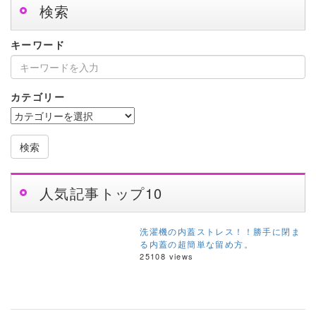
検索
キーワード
カテゴリー
検索
人気記事トップ10
洗濯機の内蓋ストレス！！勝手に閉ま
る内蓋の超簡単な留め方。
25108 views