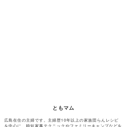
ともマム
広島在住の主婦です。主婦歴10年以上の家族団らんレシピ
を中心に、時短家事テクニックやファミリーキャンプなどを