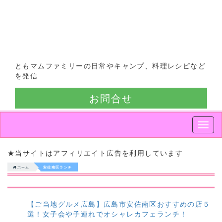
ともマムファミリーの日常やキャンプ、料理レシピなど
を発信
お問合せ
Smap
Nav
★当サイトはアフィリエイト広告を利用しています
ホーム
安佐南区ランチ
【ご当地グルメ広島】広島市安佐南区おすすめの店５
選！女子会や子連れでオシャレカフェランチ！