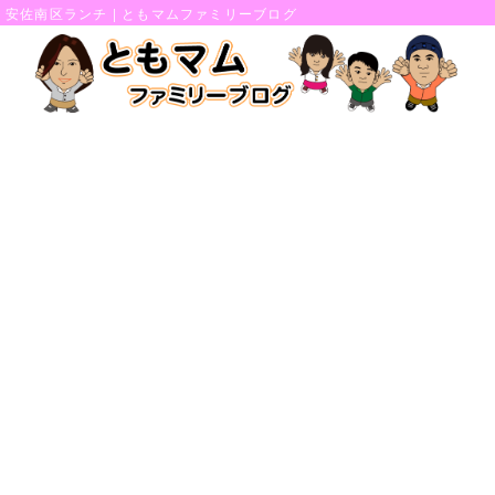
安佐南区ランチ | ともマムファミリーブログ