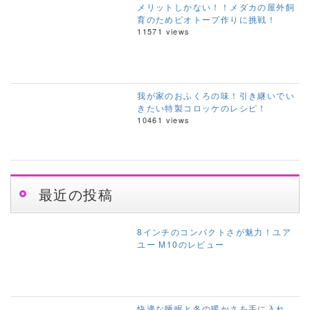
メリットしかない！！メダカの屋外飼
育のためビオトープ作りに挑戦！
11571 views
我が家のおふくろの味！引き継いでい
きたい特製コロッケのレシピ！
10461 views
最近の投稿
8インチのコンパクトさが魅力！ユア
ユー M10のレビュー
快適な睡眠と冬の暖かさを手に入れ