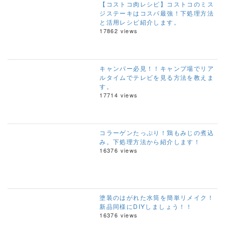
【コストコ肉レシピ】コストコのミス
ジステーキはコスパ最強！下処理方法
と活用レシピ紹介します。
17862 views
キャンパー必見！！キャンプ場でリア
ルタイムでテレビを見る方法を教えま
す。
17714 views
コラーゲンたっぷり！鶏もみじの煮込
み。下処理方法から紹介します！
16376 views
塗装のはがれた水筒を簡単リメイク！
新品同様にDIYしましょう！！
16376 views