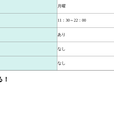
月曜
11：30～22：00
あり
なし
なし
る！