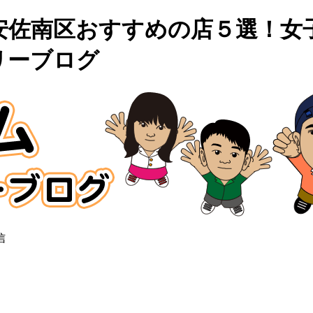
安佐南区おすすめの店５選！女
リーブログ
信