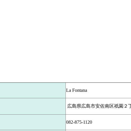
La Fontana
広島県広島市安佐南区祇園２丁
082-875-1120