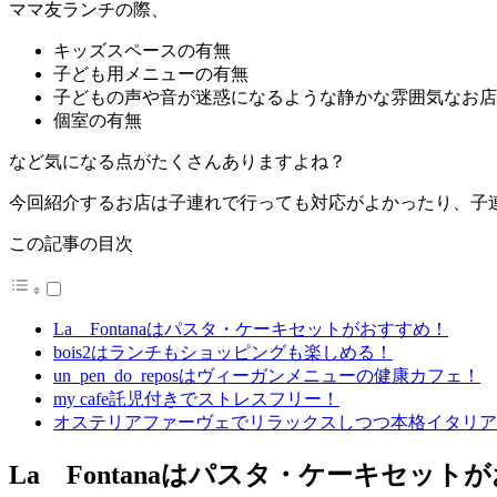
ママ友ランチの際、
キッズスペースの有無
子ども用メニューの有無
子どもの声や音が迷惑になるような静かな雰囲気なお店
個室の有無
など気になる点がたくさんありますよね？
今回紹介するお店は子連れで行っても対応がよかったり、子
この記事の目次
La Fontanaはパスタ・ケーキセットがおすすめ！
bois2はランチもショッピングも楽しめる！
un_pen_do_reposはヴィーガンメニューの健康カフェ！
my cafe託児付きでストレスフリー！
オステリアファーヴェでリラックスしつつ本格イタリア
La Fontanaはパスタ・ケーキセット