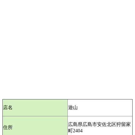
店名
遊山
広島県広島
市安佐北区狩留家
住所
町2404