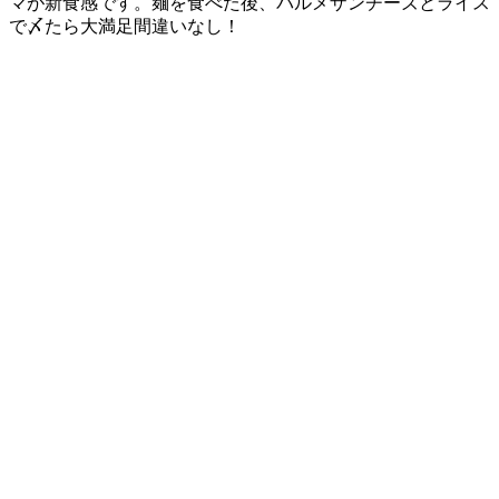
マが新食感です。麺を食べた後、パルメザンチーズとライス
で〆たら大満足間違いなし！