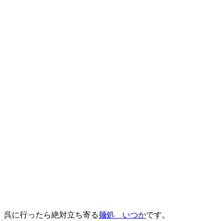
呉に行ったら絶対立ち寄る
麺処 いつか
です。