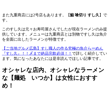
また九重商店には2号店もあります。
【
鮨 喰切り すし久
】
で
す。
このすし久は元々お寿司屋さんでしたが現在ラーメンのみ提
供しています。メニューは九重商店とは別物ですし久は魚介
を全面に出したラーメンが特徴です。
【ご当地グルメ広島】すし職人の作る究極の魚介らーめん
『すし久』！！〆まで絶品完飲必須！！
で詳しく紹介してい
ます。気になったあなたには是非読んでほしい記事です。
オシャレな店内、オシャレなラーメン
な【麺処 いつか】は女性におすす
め！