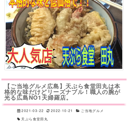
【ご当地グルメ広島】天ぷら食堂田丸は本
格的な味だけどリーズナブル！職人の腕が
光る広島NO1天婦羅店。
2021-03-22
2022-10-21
ご当地グルメ
天ぷら食堂田丸