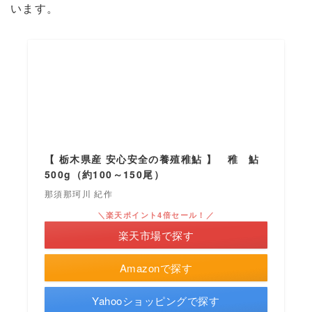
います。
【 栃木県産 安心安全の養殖稚鮎 】 稚 鮎
500g（約100～150尾）
那須那珂川 紀作
＼楽天ポイント4倍セール！／
楽天市場で探す
Amazonで探す
Yahooショッピングで探す