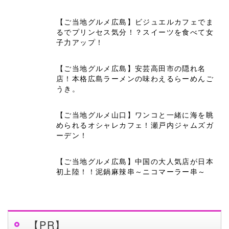
【ご当地グルメ広島】ビジュエルカフェでま
るでプリンセス気分！？スイーツを食べて女
子力アップ！
【ご当地グルメ広島】安芸高田市の隠れ名
店！本格広島ラーメンの味わえるらーめんご
うき。
【ご当地グルメ山口】ワンコと一緒に海を眺
められるオシャレカフェ！瀬戸内ジャムズガ
ーデン！
【ご当地グルメ広島】中国の大人気店が日本
初上陸！！泥鍋麻辣串～ニコマーラー串～
【PR】