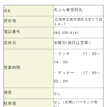
天ぷら食堂田丸
店名
広島県広島市西区大芝１丁目
所在地
１４−７
電話番号
082-230-9141
定休日
水曜日(祝日は営業）
・ランチ 11：30～
14：30
営業時間
・ディナー 17：00～
22：00
個室
なし
なし（近隣にパーキング有
駐車場
り）