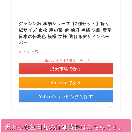
グラシン紙 和柄シリーズ【7種セット】折り
紙サイズ 市松 麻の葉 鱗 桧垣 棒縞 矢絣 唐草
日本の伝統色 模様 文様 透けるデザインペー
パー
そ・か・な
＼楽天ポイント4倍セール！／
楽天市場で探す
Amazonで探す
Yahooショッピングで探す
ポチップ
天ぷら食堂田丸の詳細情報はこちらです。