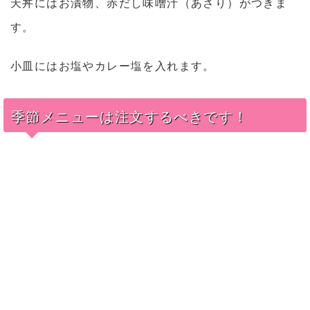
天丼にはお漬物、赤だし味噌汁（あさり）がつきま
す。
小皿にはお塩やカレー塩を入れます。
季節メニューは注文するべきです！