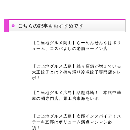
こちらの記事もおすすめです
【ご当地グルメ岡山】らーめんせんやはボリ
ューム、コスパよしの老舗ラーメン店！
【ご当地グルメ広島】続々店舗が増えている
大正餃子とは？持ち帰り冷凍餃子専門店をレ
ポ！
【ご当地グルメ広島】話題沸騰！！本格中華
屋の麺専門店、麺工房東海をレポ！
【ご当地グルメ広島】次郎インスパイア！ス
テーキ五郎はボリューム満点マシマシ必
須！！