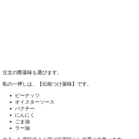
注文の際薬味も選びます。
私の一押しは、【伝統つけ薬味】です。
ピーナッツ
オイスターソース
パクチー
にんにく
ごま油
ラー油