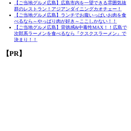
【ご当地グルメ広島】広島市内を一望できる雰囲気抜
群のレストラン！アジアンダイニングカオチェー！
【ご当地グルメ広島】ランチでお腹いっぱいお肉を食
べるなら～やっぱり肉が好き～ここしかない！！
【ご当地グルメ広島】背徳感&中毒性MAX！！広島で
次郎系ラーメンを食べるなら『クスクスラーメン』で
決まり！！
【PR】