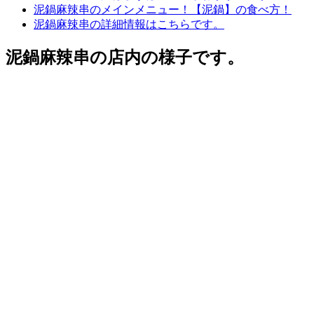
泥鍋麻辣串のメインメニュー！【泥鍋】の食べ方！
泥鍋麻辣串の詳細情報はこちらです。
泥鍋麻辣串の店内の様子です。