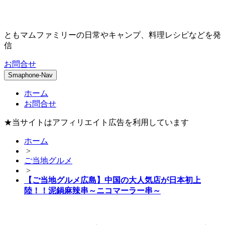
ともマムファミリーの日常やキャンプ、料理レシピなどを発
信
お問合せ
Smaphone-Nav
ホーム
お問合せ
★当サイトはアフィリエイト広告を利用しています
ホーム
>
ご当地グルメ
>
【ご当地グルメ広島】中国の大人気店が日本初上
陸！！泥鍋麻辣串～ニコマーラー串～