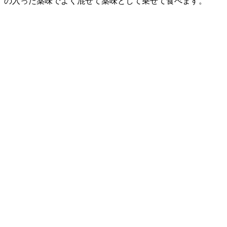
の入った薬味でよく混ぜて薬味として乗せて食べます。