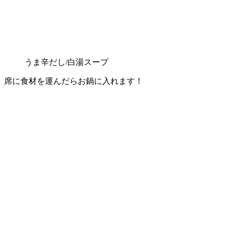
うま辛だし/白湯スープ
席に食材を運んだらお鍋に入れます！