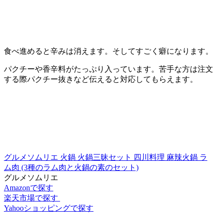
食べ進めると辛みは消えます。そしてすごく癖になります。
パクチーや香辛料がたっぷり入っています。苦手な方は注文
する際パクチー抜きなど伝えると対応してもらえます。
グルメソムリエ 火鍋 火鍋三昧セット 四川料理 麻辣火鍋 ラ
ム肉 (3種のラム肉と火鍋の素のセット)
グルメソムリエ
Amazonで探す
楽天市場で探す
Yahooショッピングで探す