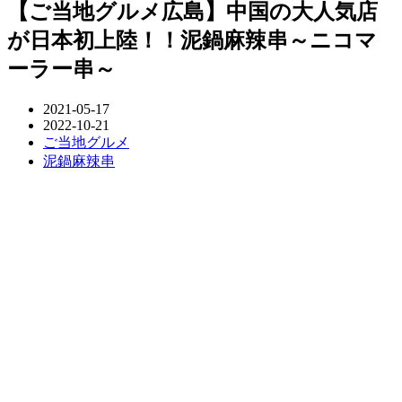
【ご当地グルメ広島】中国の大人気店
が日本初上陸！！泥鍋麻辣串～ニコマ
ーラー串～
2021-05-17
2022-10-21
ご当地グルメ
泥鍋麻辣串