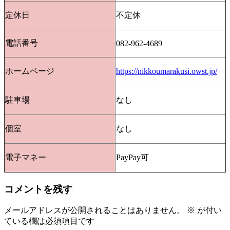
定休日
不定休
電話番号
082-962-4689
ホームページ
https://nikkoumarakusi.owst.jp/
駐車場
なし
個室
なし
電子マネー
PayPay可
コメントを残す
メールアドレスが公開されることはありません。
※
が付い
ている欄は必須項目です