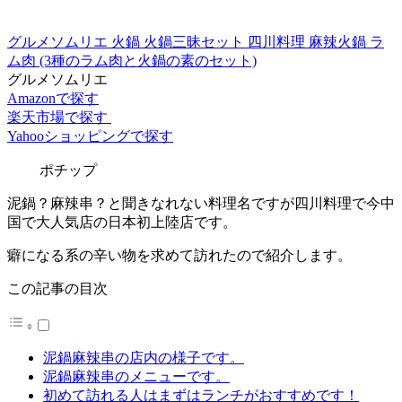
グルメソムリエ 火鍋 火鍋三昧セット 四川料理 麻辣火鍋 ラ
ム肉 (3種のラム肉と火鍋の素のセット)
グルメソムリエ
Amazonで探す
楽天市場で探す
Yahooショッピングで探す
ポチップ
泥鍋？麻辣串？と聞きなれない料理名ですが四川料理で今中
国で大人気店の日本初上陸店です。
癖になる系の辛い物を求めて訪れたので紹介します。
この記事の目次
泥鍋麻辣串の店内の様子です。
泥鍋麻辣串のメニューです。
初めて訪れる人はまずはランチがおすすめです！