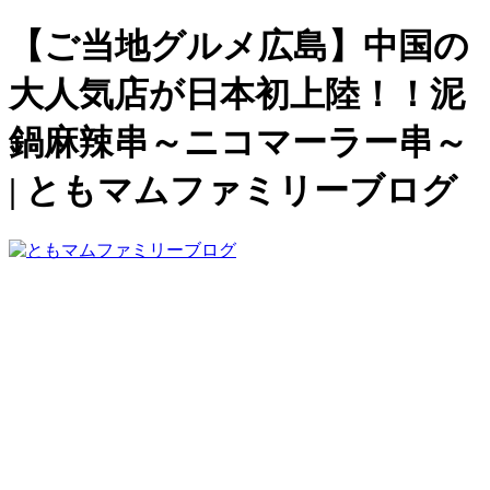
【ご当地グルメ広島】中国の
大人気店が日本初上陸！！泥
鍋麻辣串～ニコマーラー串～
| ともマムファミリーブログ