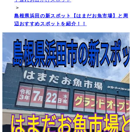
>
島根県浜田の新スポット【はまだお魚市場】と周
辺おすすめスポットを紹介！！