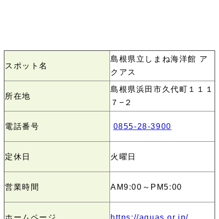
島根県立しまね海洋館 ア
スポット名
クアス
島根県浜田市久代町１１１
所在地
７−２
電話番号
0855-28-3900
定休日
火曜日
営業時間
AM9:00～PM5:00
ホームページ
https://aquas.or.jp/