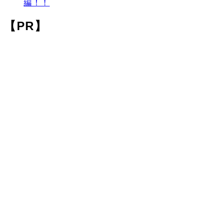
編！！
【PR】