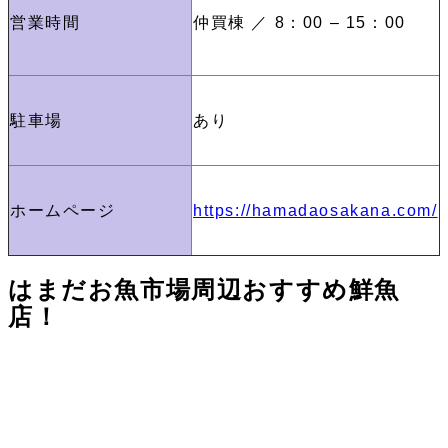
営業時間
仲買棟 ／ 8：00 – 15：00
駐車場
あり
ホームページ
https://hamadaosakana.com/
はまだお魚市場周辺おすすめ鮮魚
店！