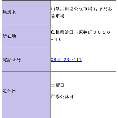
山陰浜田港公設市場 はまだお
施設名
魚市場
島根県浜田市原井町３０５０
所在地
−４６
電話番号
0855-23-7111
土曜日
定休日
市場公休日