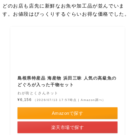
どのお店も店先に新鮮なお魚や加工品が並んでいま
す。お値段はびっくりするぐらいお得な価格でした。
島根県特産品 海産物 浜田三昧 人気の高級魚の
どぐろが入った干物セット
わが街とくさんネット
¥6,156
（2026/07/13 17:57時点 | Amazon調べ）
Amazonで探す
楽天市場で探す