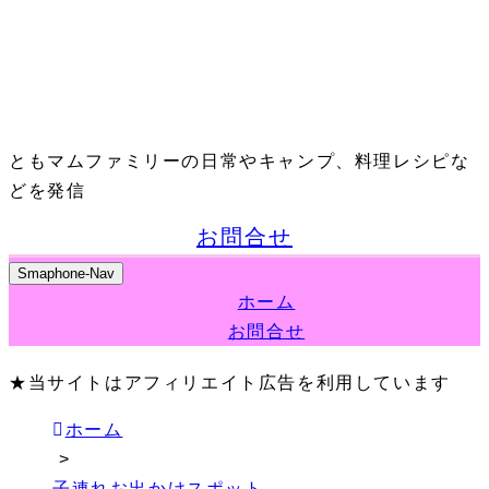
ともマムファミリーの日常やキャンプ、料理レシピな
どを発信
お問合せ
Smaphone-Nav
ホーム
お問合せ
★当サイトはアフィリエイト広告を利用しています
ホーム
>
子連れお出かけスポット