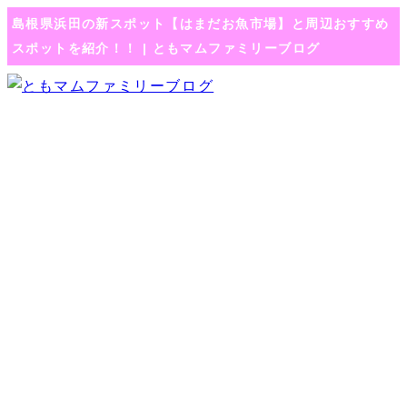
島根県浜田の新スポット【はまだお魚市場】と周辺おすすめ
スポットを紹介！！ | ともマムファミリーブログ