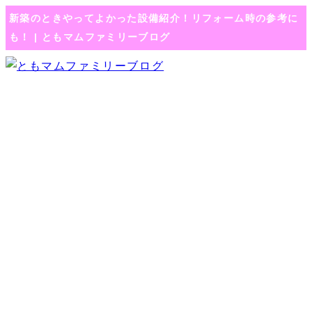
新築のときやってよかった設備紹介！リフォーム時の参考に
も！ | ともマムファミリーブログ