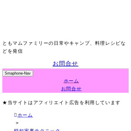
ともマムファミリーの日常やキャンプ、料理レシピな
どを発信
お問合せ
Smaphone-Nav
ホーム
お問合せ
★当サイトはアフィリエイト広告を利用しています
ホーム
>
時短家事テクニック