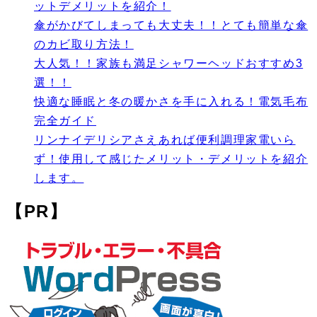
ットデメリットを紹介！
傘がかびてしまっても大丈夫！！とても簡単な傘
のカビ取り方法！
大人気！！家族も満足シャワーヘッドおすすめ3
選！！
快適な睡眠と冬の暖かさを手に入れる！電気毛布
完全ガイド
リンナイデリシアさえあれば便利調理家電いら
ず！使用して感じたメリット・デメリットを紹介
します。
【PR】