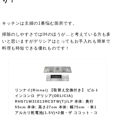
り！
キッチンは主婦の1番悩む箇所です。
掃除のしやすさではIHのほうが…と考えている方も多
いと思いますがデリシアはとってもお手入れも簡単で
料理も時短できる優れものです！
リンナイ(Rinnai) 【取替え交換付き】 ビルト
インコンロ デリシア(DELICIA)
RHS71W31E13RCSTW(T)/LP 本体: 奥行
55cm 本体: 高さ27cm 本体: 幅75cm ・単1
アルカリ乾電池(1.5V)×2個・ザ ココット・コ