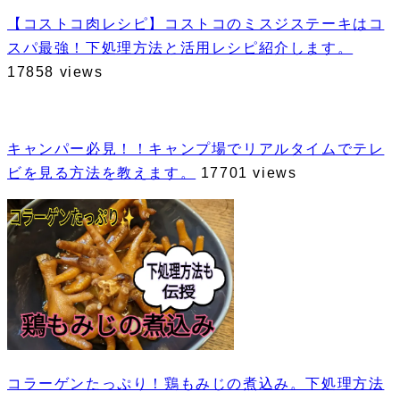
【コストコ肉レシピ】コストコのミスジステーキはコ
スパ最強！下処理方法と活用レシピ紹介します。
17858 views
キャンパー必見！！キャンプ場でリアルタイムでテレ
ビを見る方法を教えます。
17701 views
コラーゲンたっぷり！鶏もみじの煮込み。下処理方法