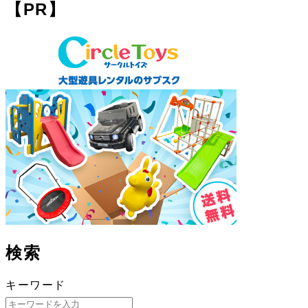
【PR】
検索
キーワード