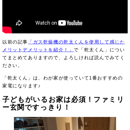
以前の記事
「ガス乾燥機の乾太くんを使用して感じた
メリットデメリットを紹介！」
で「乾太くん」につい
てまとめてありますので、よろしければ読んでみてく
ださい。
「乾太くん」は、わが家が使っていて
1番おすすめの
家電
になります♪
子どもがいるお家は必須！ファミリ
ー玄関ですっきり！