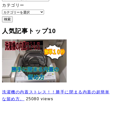
カテゴリー
検索
人気記事トップ10
洗濯機の内蓋ストレス！！勝手に閉まる内蓋の超簡単
な留め方。
25080 views