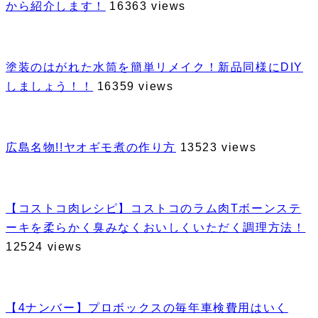
から紹介します！
16363 views
塗装のはがれた水筒を簡単リメイク！新品同様にDIY
しましょう！！
16359 views
広島名物!!ヤオギモ煮の作り方
13523 views
【コストコ肉レシピ】コストコのラム肉Tボーンステ
ーキを柔らかく臭みなくおいしくいただく調理方法！
12524 views
【4ナンバー】プロボックスの毎年車検費用はいく