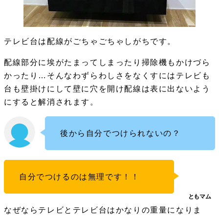
テレビ台は配線がごちゃごちゃしがちです。
配線部分に埃がたまってしまったり掃除機もかけづら
かったり…そんなわずらわしさをなくすにはテレビも
台も壁掛けにして壁に穴を開け配線は表に出ないよう
にすると解消されます。
後から自分でつけられないの？
自分でつけるのは無理です！！
なぜならテレビとテレビ台はかなりの重量になりま