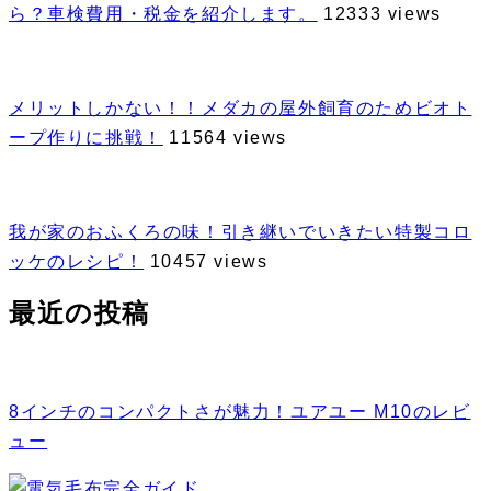
ら？車検費用・税金を紹介します。
12333 views
メリットしかない！！メダカの屋外飼育のためビオト
ープ作りに挑戦！
11564 views
我が家のおふくろの味！引き継いでいきたい特製コロ
ッケのレシピ！
10457 views
最近の投稿
8インチのコンパクトさが魅力！ユアユー M10のレビ
ュー