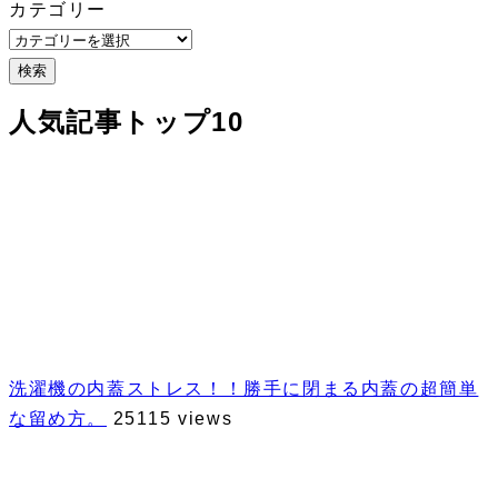
カテゴリー
検索
人気記事トップ10
洗濯機の内蓋ストレス！！勝手に閉まる内蓋の超簡単
な留め方。
25115 views