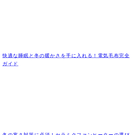
快適な睡眠と冬の暖かさを手に入れる！電気毛布完全
ガイド
冬の寒さ対策に必須！セラミクファンヒーターの選び