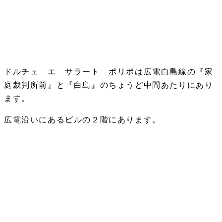
ドルチェ エ サラート ポリポは広電白島線の『家
庭裁判所前』と『白島』のちょうど中間あたりにあり
ます。
広電沿いにあるビルの２階にあります。