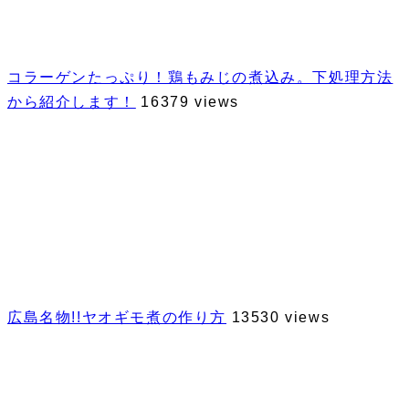
コラーゲンたっぷり！鶏もみじの煮込み。下処理方法
から紹介します！
16379 views
広島名物!!ヤオギモ煮の作り方
13530 views