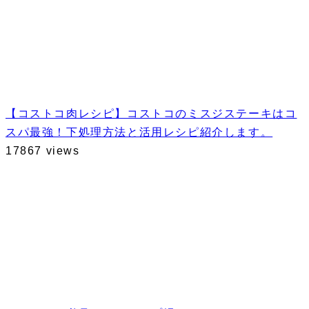
【コストコ肉レシピ】コストコのミスジステーキはコ
スパ最強！下処理方法と活用レシピ紹介します。
17867 views