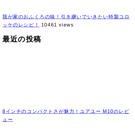
我が家のおふくろの味！引き継いでいきたい特製コロ
ッケのレシピ！
10461 views
最近の投稿
8インチのコンパクトさが魅力！ユアユー M10のレビ
ュー