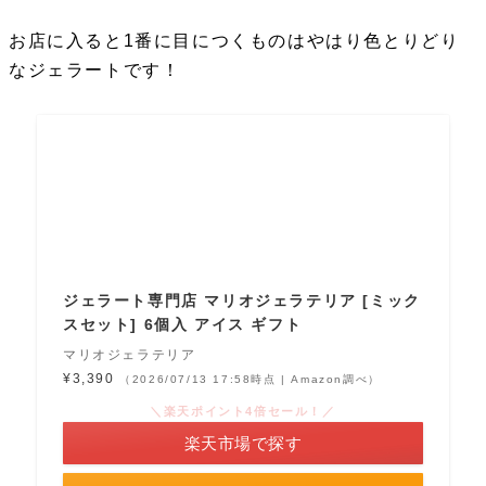
お店に入ると1番に目につくものはやはり色とりどり
なジェラートです！
ジェラート専門店 マリオジェラテリア [ミック
スセット] 6個入 アイス ギフト
マリオジェラテリア
¥3,390
（2026/07/13 17:58時点 | Amazon調べ）
＼楽天ポイント4倍セール！／
楽天市場で探す