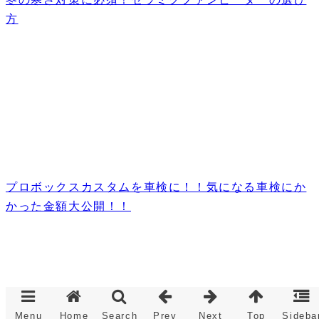
方
プロボックスカスタムを車検に！！気になる車検にか
かった金額大公開！！
Menu
Home
Search
Prev
Next
Top
Sideba