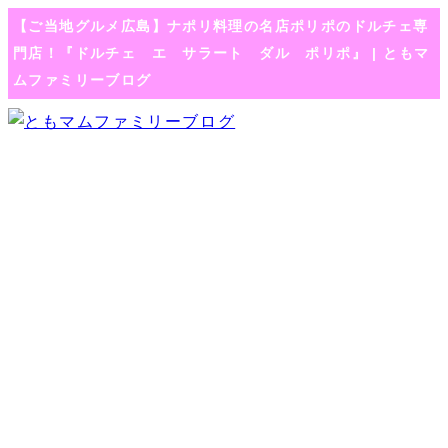
【ご当地グルメ広島】ナポリ料理の名店ポリポのドルチェ専
門店！『ドルチェ エ サラート ダル ポリポ』 | ともマ
ムファミリーブログ