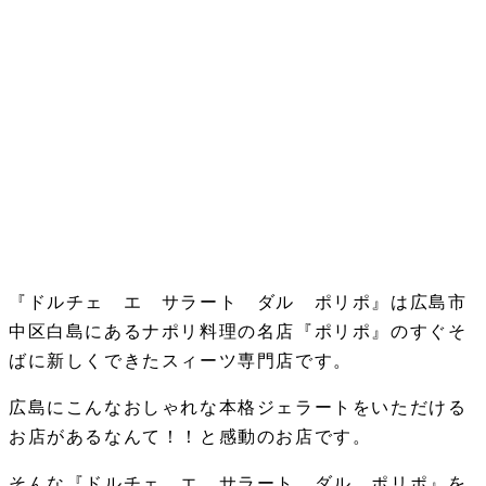
『ドルチェ エ サラート ダル ポリポ』は広島市
中区白島にあるナポリ料理の名店『ポリポ』のすぐそ
ばに新しくできたスィーツ専門店です。
広島にこんなおしゃれな本格ジェラートをいただける
お店があるなんて！！と感動のお店です。
そんな『ドルチェ エ サラート ダル ポリポ』を