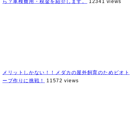
ら？車検費用・税金を紹介します。
12341 views
メリットしかない！！メダカの屋外飼育のためビオト
ープ作りに挑戦！
11572 views