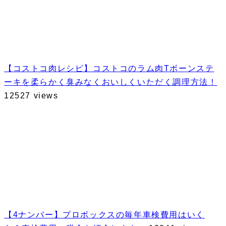
【コストコ肉レシピ】コストコのラム肉Tボーンステ
ーキを柔らかく臭みなくおいしくいただく調理方法！
12527 views
【4ナンバー】プロボックスの毎年車検費用はいく