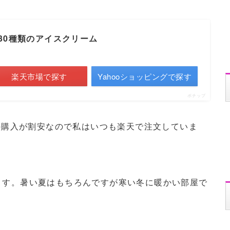
30種類のアイスクリーム
楽天市場で探す
Yahooショッピングで探す
ポチップ
での購入が割安なので私はいつも楽天で注文していま
ます。
暑い夏はもちろんですが寒い冬に暖かい部屋で