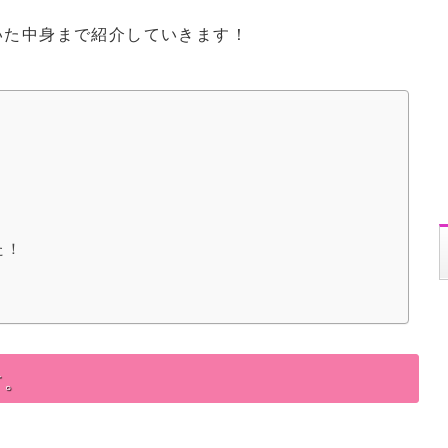
いた中身まで紹介していきます！
た！
す。