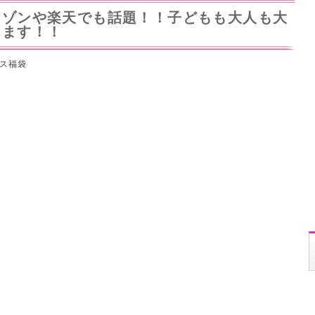
マゾンや楽天でも話題！！子どもも大人も大
します！！
ス福袋