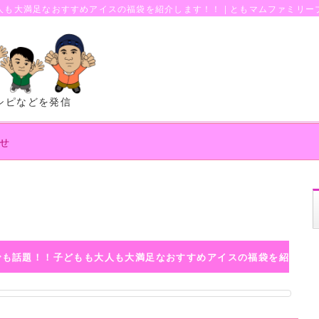
も大満足なおすすめアイスの福袋を紹介します！！ | ともマムファミリー
シピなどを発信
せ
でも話題！！子どもも大人も大満足なおすすめアイスの福袋を紹