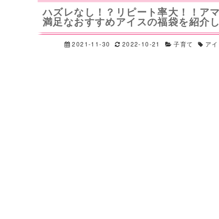
ハズレなし！？リピート率大！！ア
満足なおすすめアイスの福袋を紹介
2021-11-30
2022-10-21
子育て
アイ