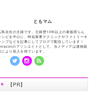
ともマム
広島在住の主婦です。主婦歴10年以上の家族団らん
レシピを中心に、時短家事テクニックやファミリーキ
ャンプなどを記事にしてブログで配信しています！
Amazonのアソシエイトとして、当メディアは適格販
売により収入を得ています。
【PR】