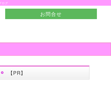
ブログ
お問合せ
【PR】