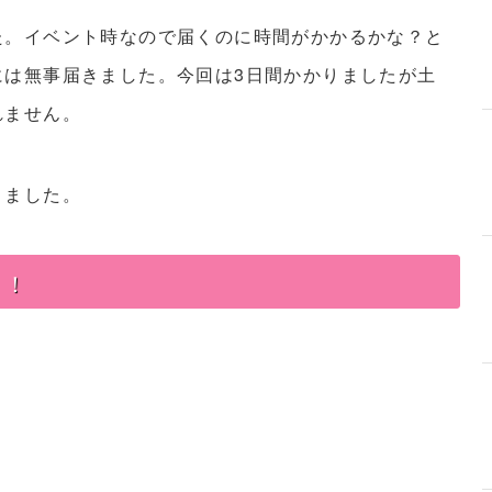
た。イベント時なので届くのに時間がかかるかな？と
には無事届きました。今回は3日間かかりましたが土
れません。
きました。
！！