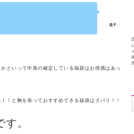
！かといって中身の確定している福袋はお得感はあっ
れ！！
と胸を張っておすすめできる福袋はズバリ！！
です。