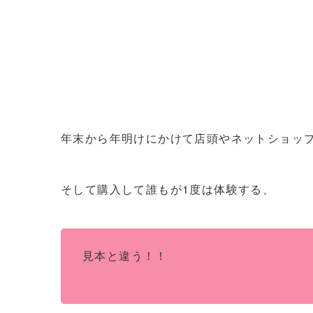
年末から年明けにかけて店頭やネットショッ
そして購入して誰もが1度は体験する、
見本と違う！！