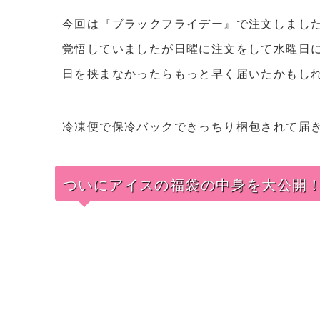
今回は『ブラックフライデー』で注文しまし
覚悟していましたが日曜に注文をして水曜日
日を挟まなかったらもっと早く届いたかもし
冷凍便で保冷バックできっちり梱包されて届
ついにアイスの福袋の中身を大公開