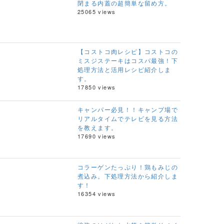
閉まる内蓋の超簡単な留め方。
25065 views
【コストコ肉レシピ】コストコの
ミスジステーキはコスパ最強！下
処理方法と活用レシピ紹介しま
す。
17850 views
キャンパー必見！！キャンプ場で
リアルタイムでテレビを見る方法
を教えます。
17690 views
コラーゲンたっぷり！鶏もみじの
煮込み。下処理方法から紹介しま
す！
16354 views