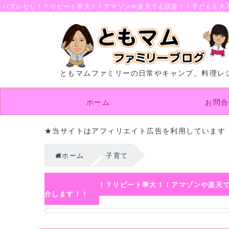
ハズレなし！？リピート率大！！アマゾンや楽天でも話題！！子どもも大人
ともマムファミリーの日常やキャンプ、料理レ
ホーム
お問合
★当サイトはアフィリエイト広告を利用しています
ホーム
子育て
ハズレなし！？リピート率大！！アマゾンや楽天
介します！！