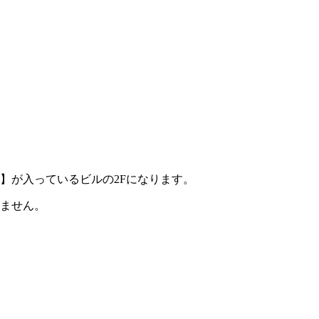
i】が入っているビルの2Fになります。
けません。