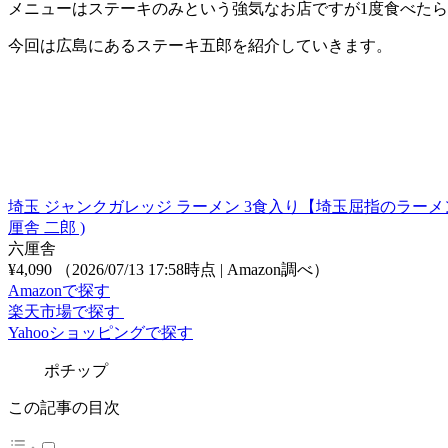
メニューはステーキのみという強気なお店ですが1度食べた
今回は広島にあるステーキ五郎を紹介していきます。
埼玉 ジャンクガレッジ ラーメン 3食入り【埼玉屈指のラーメン・
厘舎 二郎 )
六厘舎
¥4,090
（2026/07/13 17:58時点 | Amazon調べ）
Amazonで探す
楽天市場で探す
Yahooショッピングで探す
ポチップ
この記事の目次