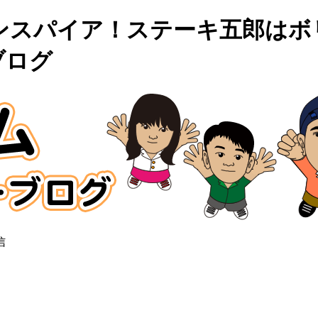
ンスパイア！ステーキ五郎はボ
ブログ
信