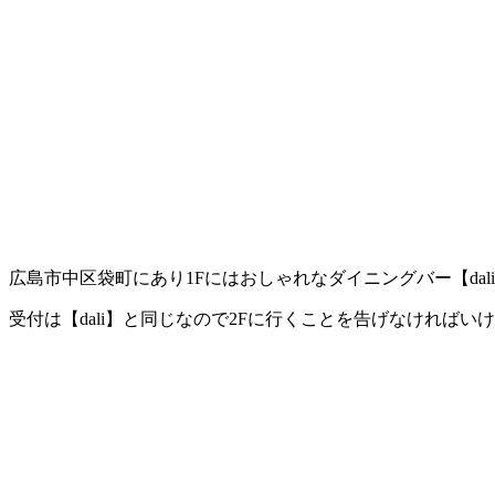
広島市中区袋町にあり1Fにはおしゃれなダイニングバー【dal
受付は【dali】と同じなので2Fに行くことを告げなければい