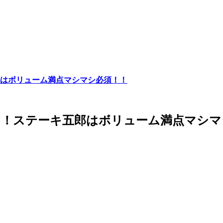
はボリューム満点マシマシ必須！！
ア！ステーキ五郎はボリューム満点マシマ