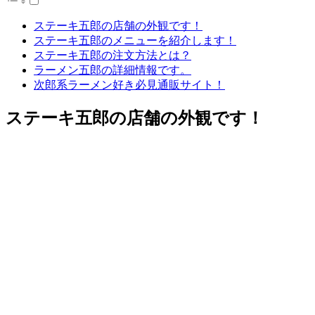
ステーキ五郎の店舗の外観です！
ステーキ五郎のメニューを紹介します！
ステーキ五郎の注文方法とは？
ラーメン五郎の詳細情報です。
次郎系ラーメン好き必見通販サイト！
ステーキ五郎の店舗の外観です！