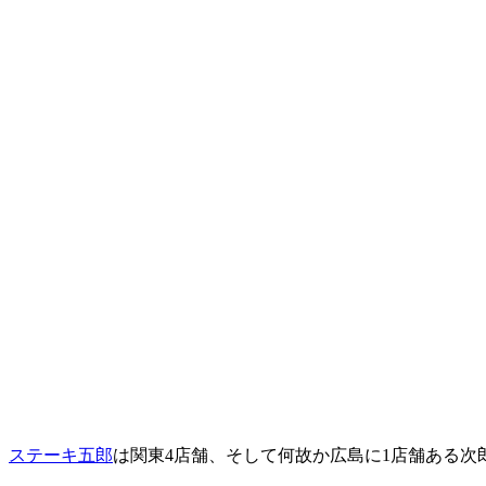
ステーキ五郎
は関東4店舗、そして何故か広島に1店舗ある次