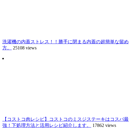
洗濯機の内蓋ストレス！！勝手に閉まる内蓋の超簡単な留め
方。
25108 views
【コストコ肉レシピ】コストコのミスジステーキはコスパ最
強！下処理方法と活用レシピ紹介します。
17862 views