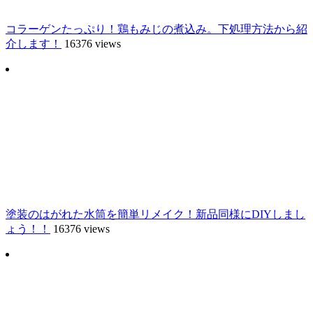
コラーゲンたっぷり！鶏もみじの煮込み。下処理方法から紹
介します！
16376 views
塗装のはがれた水筒を簡単リメイク！新品同様にDIYしまし
ょう！！
16376 views