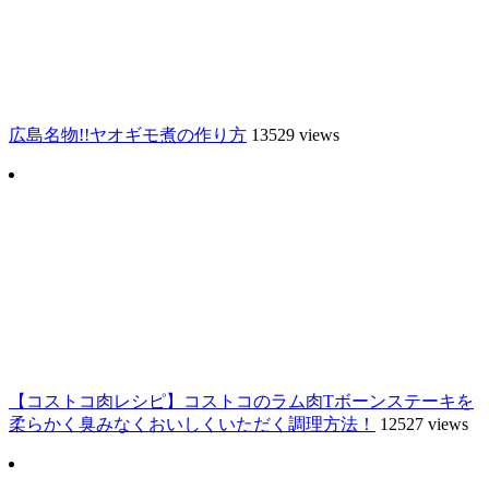
広島名物!!ヤオギモ煮の作り方
13529 views
【コストコ肉レシピ】コストコのラム肉Tボーンステーキを
柔らかく臭みなくおいしくいただく調理方法！
12527 views