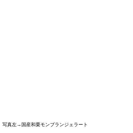
写真左→国産和栗モンブランジェラート