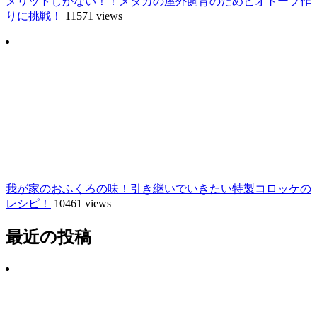
メリットしかない！！メダカの屋外飼育のためビオトープ作
りに挑戦！
11571 views
我が家のおふくろの味！引き継いでいきたい特製コロッケの
レシピ！
10461 views
最近の投稿