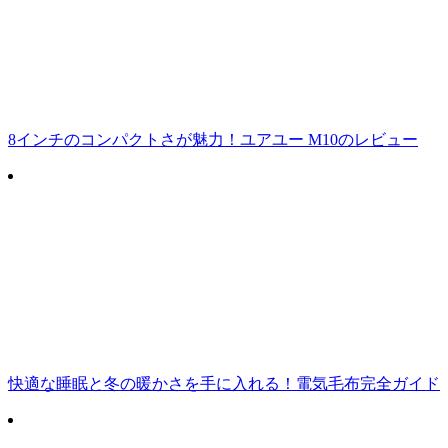
8インチのコンパクトさが魅力！ユアユー M10のレビュー
快適な睡眠と冬の暖かさを手に入れる！電気毛布完全ガイド