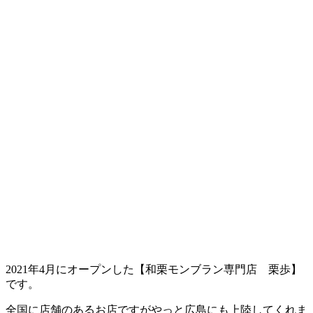
2021年4月にオープンした【和栗モンブラン専門店 栗歩】
です。
全国に店舗のあるお店ですがやっと広島にも上陸してくれま