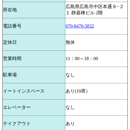
広島県広島市中区本通９−２
所在地
１ 静嘉棟ビル 2階
電話番号
070-8470-5832
定休日
無休
営業時間
11：00～18：00
駐車場
なし
イートインスペース
あり(10席）
エレベーター
なし
テイクアウト
あり