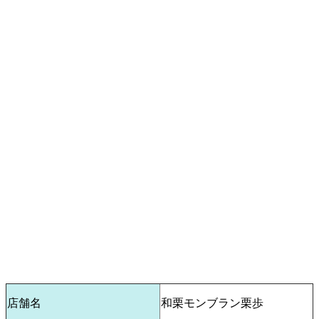
店舗名
和栗モンブラン栗歩