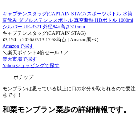
キャプテンスタッグ(CAPTAIN STAG) スポーツボトル 水筒
直飲み ダブルステンレスボトル 真空断熱 HDボトル 1000ml
シルバー UE-3371 外径84×高さ310mm
キャプテンスタッグ(CAPTAIN STAG)
¥3,150
（2026/07/13 17:58時点 | Amazon調べ）
Amazonで探す
＼楽天ポイント4倍セール！／
楽天市場で探す
Yahooショッピングで探す
ポチップ
モンブランは思っている以上に口の水分を取られるので要注
意です！
和栗モンブラン栗歩の詳細情報です。