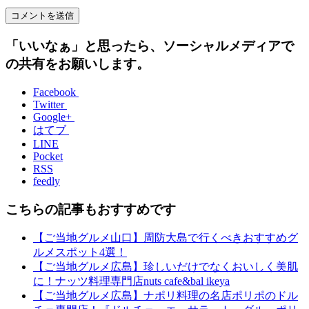
「いいなぁ」と思ったら、ソーシャルメディアで
の共有をお願いします。
Facebook
Twitter
Google+
はてブ
LINE
Pocket
RSS
feedly
こちらの記事もおすすめです
【ご当地グルメ山口】周防大島で行くべきおすすめグ
ルメスポット4選！
【ご当地グルメ広島】珍しいだけでなくおいしく美肌
に！ナッツ料理専門店nuts cafe&bal ikeya
【ご当地グルメ広島】ナポリ料理の名店ポリポのドル