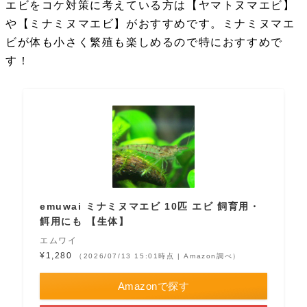
エビをコケ対策に考えている方は【ヤマトヌマエビ】
や【ミナミヌマエビ】がおすすめです。ミナミヌマエ
ビが体も小さく繁殖も楽しめるので特におすすめで
す！
emuwai ミナミヌマエビ 10匹 エビ 飼育用・
餌用にも 【生体】
エムワイ
¥1,280
（2026/07/13 15:01時点 | Amazon調べ）
Amazonで探す