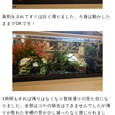
薬剤を入れてすぐは白く濁りました。ろ過は動かした
ままでOKです！
1時間もすれば濁りはなくなり普段通りの見た目にな
りました。全部はコケの除去はできませんでしたが濁
りが取れた水槽の苔が少し減ったなと感じられまし