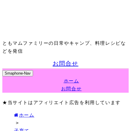
ともマムファミリーの日常やキャンプ、料理レシピな
どを発信
お問合せ
Smaphone-Nav
ホーム
お問合せ
★当サイトはアフィリエイト広告を利用しています
ホーム
>
子育て