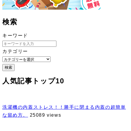
検索
キーワード
カテゴリー
検索
人気記事トップ10
洗濯機の内蓋ストレス！！勝手に閉まる内蓋の超簡単
な留め方。
25089 views