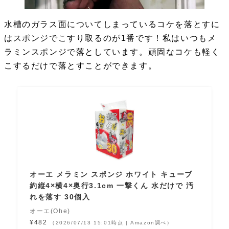
水槽のガラス面についてしまっているコケを落とすに
はスポンジでこすり取るのが1番です！私はいつもメ
ラミンスポンジで落としています。頑固なコケも軽く
こするだけで落とすことができます。
オーエ メラミン スポンジ ホワイト キューブ
約縦4×横4×奥行3.1cm 一撃くん 水だけで 汚
れを落す 30個入
オーエ(Ohe)
¥482
（2026/07/13 15:01時点 | Amazon調べ）