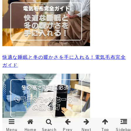
快適な睡眠と冬の暖かさを手に入れる！電気毛布完全
ガイド
Menu
Home
Search
Prev
Next
Top
Sideba