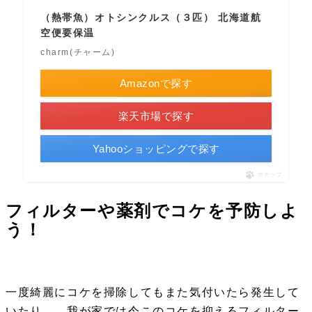
（熱帯魚）オトシンクルス（３匹） 北海道航
空便要保温
charm(チャーム)
Amazonで探す
楽天市場で探す
Yahooショッピングで探す
ポチップ
フィルターや薬剤でコケを予防しよ
う！
一度綺麗にコケを掃除してもまた気付いたら発生して
いたり…。我が家では今このコケを抑えるフィルター