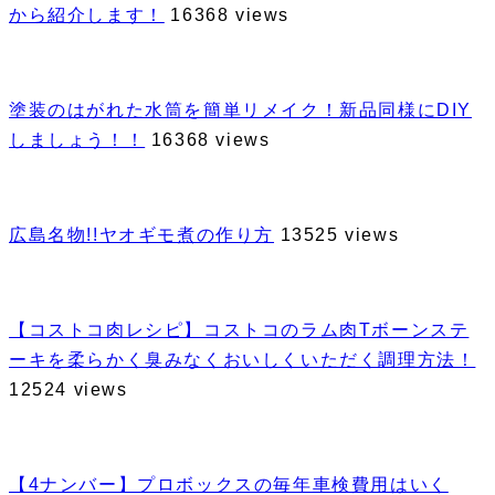
から紹介します！
16368 views
塗装のはがれた水筒を簡単リメイク！新品同様にDIY
しましょう！！
16368 views
広島名物!!ヤオギモ煮の作り方
13525 views
【コストコ肉レシピ】コストコのラム肉Tボーンステ
ーキを柔らかく臭みなくおいしくいただく調理方法！
12524 views
【4ナンバー】プロボックスの毎年車検費用はいく