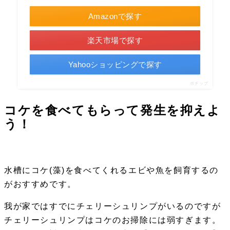
Amazonで探す
楽天市場で探す
Yahooショッピングで探す
ポチップ
コケを食べてもらって発生を抑えよ
う！
水槽にコケ(藻)を食べてくれるエビや魚を飼育するの
がおすすめです。
我が家ではすでにチェリーシュリンプがいるのですが
チェリーシュリンプはコケのお掃除には弱すぎます。