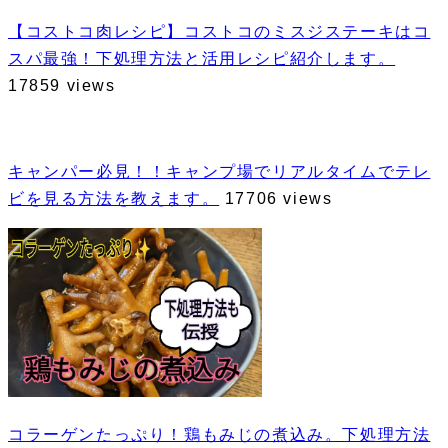
【コストコ肉レシピ】コストコのミスジステーキはコ
スパ最強！下処理方法と活用レシピ紹介します。
17859 views
キャンパー必見！！キャンプ場でリアルタイムでテレ
ビを見る方法を教えます。
17706 views
コラーゲンたっぷり！鶏もみじの煮込み。下処理方法