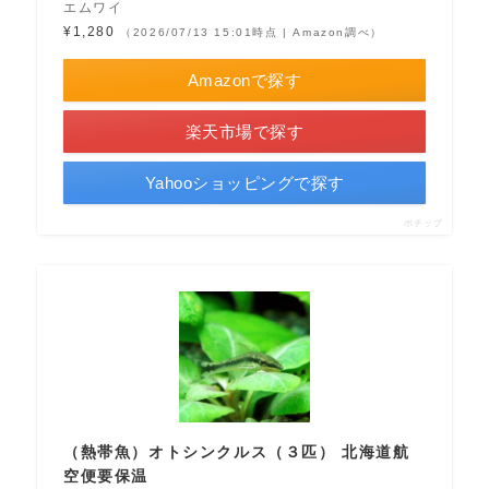
エムワイ
¥1,280
（2026/07/13 15:01時点 | Amazon調べ）
Amazonで探す
楽天市場で探す
Yahooショッピングで探す
ポチップ
（熱帯魚）オトシンクルス（３匹） 北海道航
空便要保温