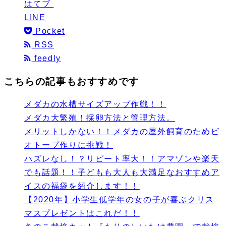
はてブ
LINE
Pocket
RSS
feedly
こちらの記事もおすすめです
メダカの水槽サイズアップ作戦！！
メダカ大繁殖！採卵方法と管理方法。
メリットしかない！！メダカの屋外飼育のためビ
オトープ作りに挑戦！
ハズレなし！？リピート率大！！アマゾンや楽天
でも話題！！子どもも大人も大満足なおすすめア
イスの福袋を紹介します！！
【2020年】小学生低学年の女の子が喜ぶクリス
マスプレゼントはこれだ！！