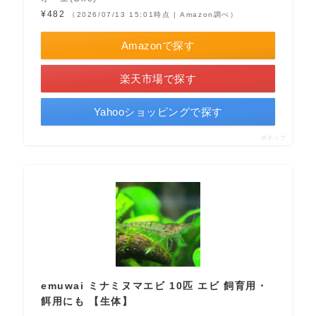
¥482
（2026/07/13 15:01時点 | Amazon調べ）
Amazonで探す
楽天市場で探す
Yahooショッピングで探す
ポチップ
emuwai ミナミヌマエビ 10匹 エビ 飼育用・
餌用にも 【生体】