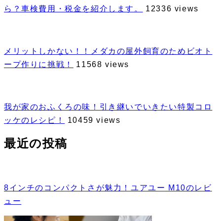
ら？車検費用・税金を紹介します。
12336 views
メリットしかない！！メダカの屋外飼育のためビオト
ープ作りに挑戦！
11568 views
我が家のおふくろの味！引き継いでいきたい特製コロ
ッケのレシピ！
10459 views
最近の投稿
8インチのコンパクトさが魅力！ユアユー M10のレビ
ュー