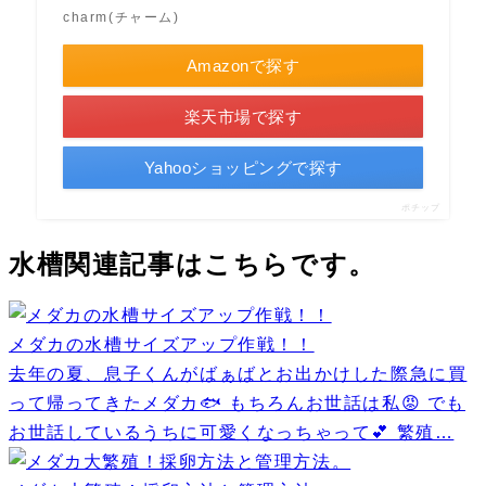
charm(チャーム)
Amazonで探す
楽天市場で探す
Yahooショッピングで探す
ポチップ
水槽関連記事はこちらです。
メダカの水槽サイズアップ作戦！！
去年の夏、息子くんがばぁばとお出かけした際急に買
って帰ってきたメダカ🐟 もちろんお世話は私😡 でも
お世話しているうちに可愛くなっちゃって💕 繁殖…