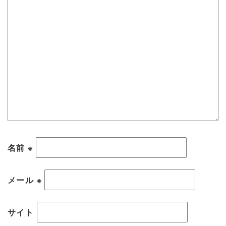
名前
※
メール
※
サイト