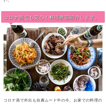
コロナ渦でも安心！料理教室紹介します。
コロナ渦で外出も自粛ムード中の今。お家での料理の