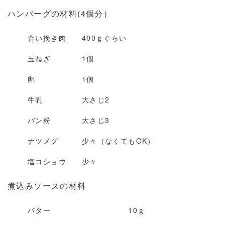
ハンバーグの材料(4個分）
合い挽き肉 400ｇぐらい
玉ねぎ 1個
卵 1個
牛乳 大さじ2
パン粉 大さじ3
ナツメグ 少々（なくてもOK）
塩コショウ 少々
煮込みソースの材料
バター 10ｇ