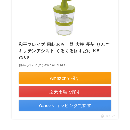
和平フレイズ 回転おろし器 大根 長芋 りんご
キッチンアシスト くるくる回すだけ KR-
7969
和平フレイズ(Wahei freiz)
Amazonで探す
楽天市場で探す
Yahooショッピングで探す
ポチップ