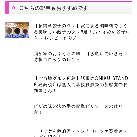
こちらの記事もおすすめです
【超簡単餃子のタレ】家にある調味料でつく
る美味しい餃子のタレ5選！おすすめの餃子の
タレ レシピ・作り方
我が家のおふくろの味！引き継いでいきたい
特製コロッケのレシピ！
【ご当地グルメ広島】話題のONIKU STAND
広島高須店は無人で非接触販売の新感覚のお
肉屋さん！
ピザの味の決め手の簡単ピザソースの作り
方！
コロッケを劇的アレンジ！コロッケ春巻きレ
シピを紹介！