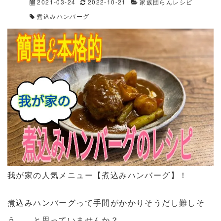
2021-03-24
2022-10-21
家族団らんレシピ
煮込みハンバーグ
我が家の人気メニュー【煮込みハンバーグ】！
煮込みハンバーグって手間がかかりそうだし難しそ
う…。と思っていませんか？