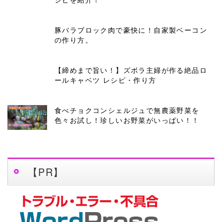
豚バラブロック肉で豪快に！自家製ベーコン
の作り方。
【締めまで旨い！】ズボラ主婦が作る絶品ロ
ールキャベツ レシピ・作り方
食べチョクコンシェルジュで無農薬野菜を
色々お試し！珍しいお野菜がいっぱい！！
【PR】