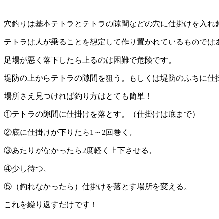
穴釣りは基本テトラとテトラの隙間などの穴に仕掛けを入れ
テトラは人が乗ることを想定して作り置かれているものでは
足場が悪く落下したら上るのは困難で危険です。
堤防の上からテトラの隙間を狙う。もしくは堤防のふちに仕
場所さえ見つければ釣り方はとても簡単！
①テトラの隙間に仕掛けを落とす。（仕掛けは底まで）
②底に仕掛けが下りたら1～2回巻く。
③あたりがなかったら2度軽く上下させる。
④少し待つ。
⑤（釣れなかったら）仕掛けを落とす場所を変える。
これを繰り返すだけです！