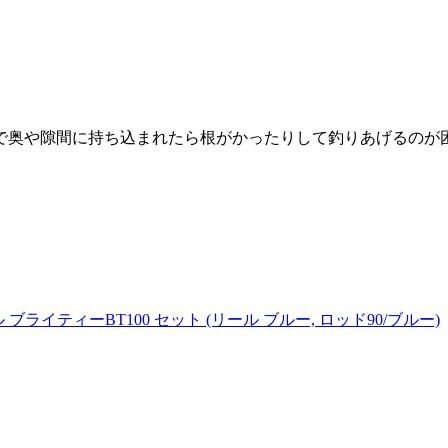
で奥や隙間に持ち込まれたら根がかったりして釣りあげるのが
ブライティーBT100 セット (リール ブルー, ロッド90/ブルー)