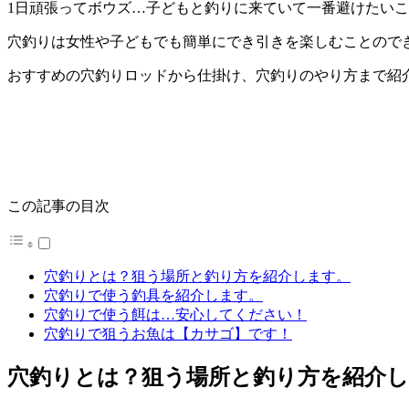
1日頑張ってボウズ…子どもと釣りに来ていて一番避けたい
穴釣りは女性や子どもでも簡単にでき引きを楽しむことので
おすすめの穴釣りロッドから仕掛け、穴釣りのやり方まで紹
この記事の目次
穴釣りとは？狙う場所と釣り方を紹介します。
穴釣りで使う釣具を紹介します。
穴釣りで使う餌は…安心してください！
穴釣りで狙うお魚は【カサゴ】です！
穴釣りとは？狙う場所と釣り方を紹介