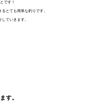
ことです！
きるとても簡単な釣りです。
介していきます。
します。