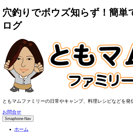
穴釣りでボウズ知らず！簡単で
ログ
ともマムファミリーの日常やキャンプ、料理レシピなどを発
お問合せ
Smaphone-Nav
ホーム