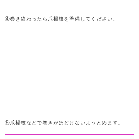
④巻き終わったら爪楊枝を準備してください。
⑤爪楊枝などで巻きがほどけないようとめます。