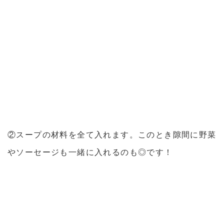
②スープの材料を全て入れます。このとき隙間に野菜
やソーセージも一緒に入れるのも◎です！