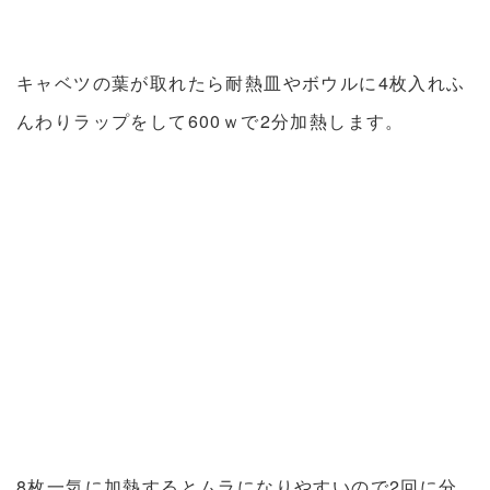
キャベツの葉が取れたら耐熱皿やボウルに4枚入れふ
んわりラップをして600ｗで2分加熱します。
8枚一気に加熱するとムラになりやすいので2回に分