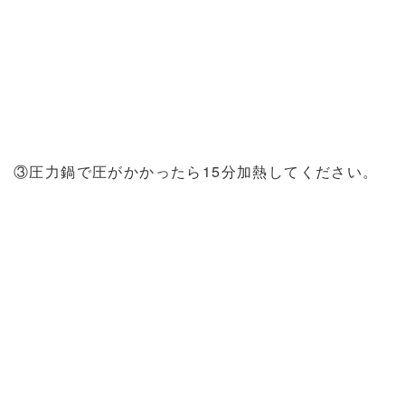
③圧力鍋で圧がかかったら15分加熱してください。