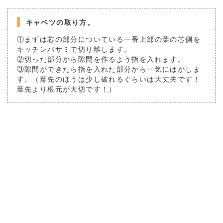
キャベツの取り方。
①まずは芯の部分についている一番上部の葉の芯側を
キッチンバサミで切り離します。
②切った部分から隙間を作るよう指を入れます。
③隙間ができたら指を入れた部分から一気にはがしま
す。（葉先のほうは少し破れるぐらいは大丈夫です！
葉先より根元が大切です！）