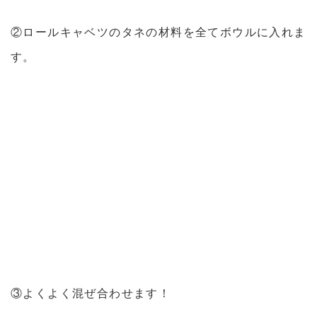
②ロールキャベツのタネの材料を全てボウルに入れま
す。
③よくよく混ぜ合わせます！