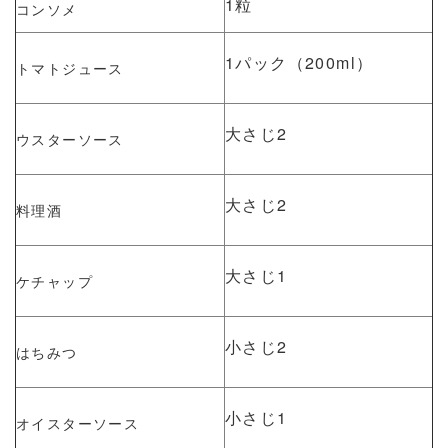
1粒
コンソメ
1パック（200ml）
トマトジュース
大さじ2
ウスターソース
大さじ2
料理酒
大さじ1
ケチャップ
小さじ2
はちみつ
小さじ1
オイスターソース