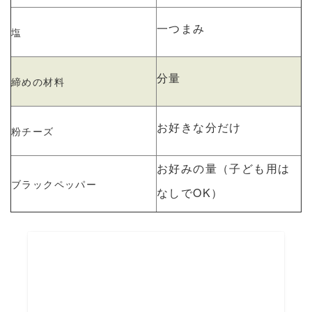
一つまみ
塩
分量
締めの材料
お好きな分だけ
粉チーズ
お好みの量（子ども用は
ブラックペッパー
なしでOK）