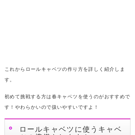
これからロールキャベツの作り方を詳しく紹介しま
す。
初めて挑戦する方は春キャベツを使うのがおすすめで
す！やわらかいので扱いやすいですよ！
ロールキャベツに使うキャベ